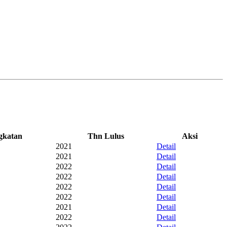
gkatan
Thn Lulus
Aksi
2021
Detail
2021
Detail
2022
Detail
2022
Detail
2022
Detail
2022
Detail
2021
Detail
2022
Detail