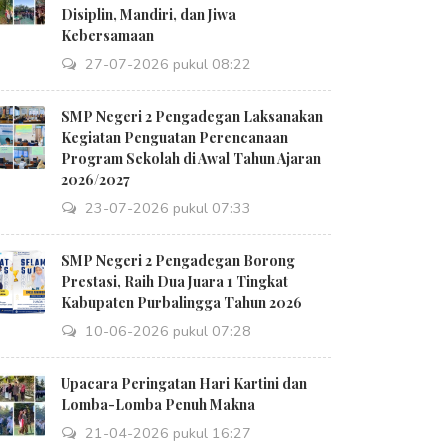
Disiplin, Mandiri, dan Jiwa
Kebersamaan
27-07-2026 pukul 08:22
SMP Negeri 2 Pengadegan Laksanakan
Kegiatan Penguatan Perencanaan
Program Sekolah di Awal Tahun Ajaran
2026/2027
23-07-2026 pukul 07:33
SMP Negeri 2 Pengadegan Borong
Prestasi, Raih Dua Juara 1 Tingkat
Kabupaten Purbalingga Tahun 2026
10-06-2026 pukul 07:28
Upacara Peringatan Hari Kartini dan
Lomba-Lomba Penuh Makna
21-04-2026 pukul 16:27