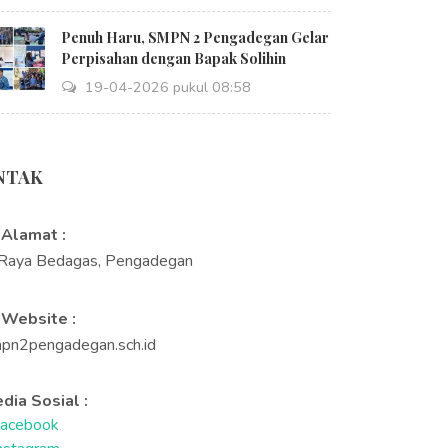
Penuh Haru, SMPN 2 Pengadegan Gelar
Perpisahan dengan Bapak Solihin
19-04-2026 pukul 08:58
NTAK
Alamat :
. Raya Bedagas, Pengadegan
Website :
pn2pengadegan.sch.id
dia Sosial :
acebook