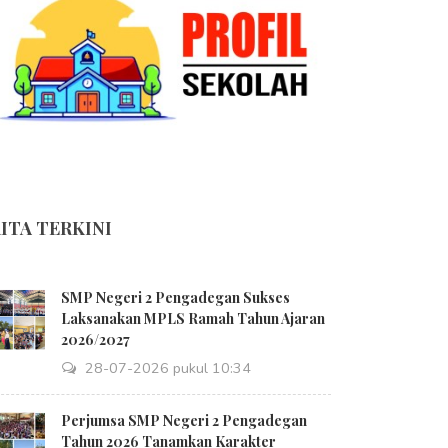
ITA TERKINI
SMP Negeri 2 Pengadegan Sukses
Laksanakan MPLS Ramah Tahun Ajaran
2026/2027
28-07-2026 pukul 10:34
Perjumsa SMP Negeri 2 Pengadegan
Tahun 2026 Tanamkan Karakter