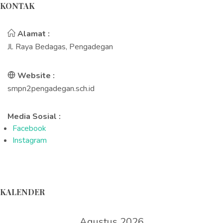
KONTAK
Alamat :
Jl. Raya Bedagas, Pengadegan
Website :
smpn2pengadegan.sch.id
Media Sosial :
Facebook
Instagram
KALENDER
Agustus 2026