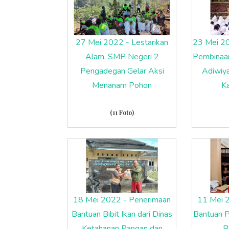
27 Mei 2022 - Lestarikan
23 Mei 20
Alam, SMP Negeri 2
Pembinaan
Pengadegan Gelar Aksi
Adiwiy
Menanam Pohon
K
(11 Foto)
18 Mei 2022 - Penerimaan
11 Mei 
Bantuan Bibit Ikan dari Dinas
Bantuan P
Ketahanan Pangan dan
B