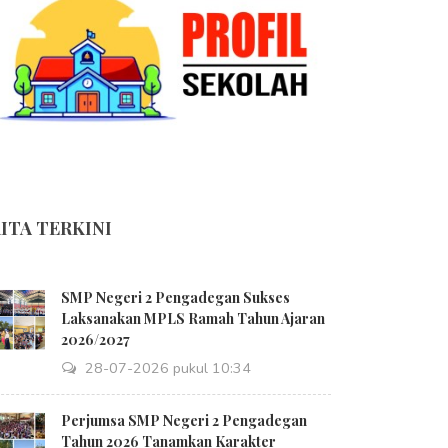
ITA TERKINI
SMP Negeri 2 Pengadegan Sukses
Laksanakan MPLS Ramah Tahun Ajaran
2026/2027
28-07-2026 pukul 10:34
Perjumsa SMP Negeri 2 Pengadegan
Tahun 2026 Tanamkan Karakter