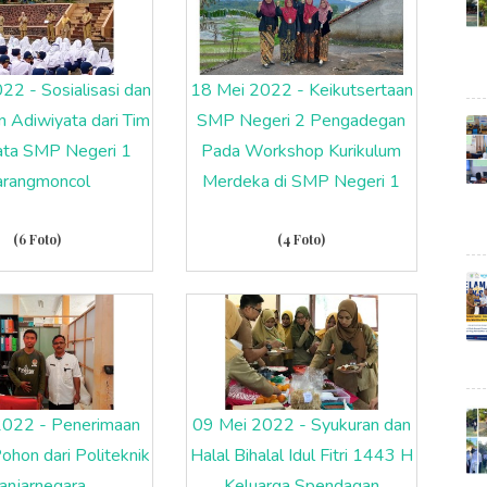
22 - Sosialisasi dan
18 Mei 2022 - Keikutsertaan
 Adiwiyata dari Tim
SMP Negeri 2 Pengadegan
ata SMP Negeri 1
Pada Workshop Kurikulum
arangmoncol
Merdeka di SMP Negeri 1
(6 Foto)
(4 Foto)
2022 - Penerimaan
09 Mei 2022 - Syukuran dan
ohon dari Politeknik
Halal Bihalal Idul Fitri 1443 H
anjarnegara
Keluarga Spendagan