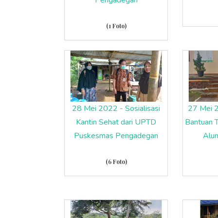
(1 Foto)
28 Mei 2022 - Sosialisasi
27 Mei 
Kantin Sehat dari UPTD
Bantuan 
Puskesmas Pengadegan
Alu
(6 Foto)