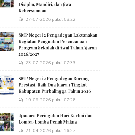
Disiplin, Mandiri, dan Jiwa
Kebersamaan
27-07-2026 pukul 08:22
SMP Negeri 2 Pengadegan Laksanakan
Kegiatan Penguatan Perencanaan
Program Sekolah di Awal Tahun Ajaran
2026/2027
23-07-2026 pukul 07:33
SMP Negeri 2 Pengadegan Borong
Prestasi, Raih Dua Juara 1 Tingkat
Kabupaten Purbalingga Tahun 2026
10-06-2026 pukul 07:28
Upacara Peringatan Hari Kartini dan
Lomba-Lomba Penuh Makna
21-04-2026 pukul 16:27