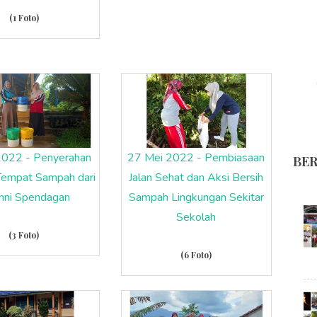
(1 Foto)
2022 - Penyerahan
27 Mei 2022 - Pembiasaan
BER
Tempat Sampah dari
Jalan Sehat dan Aksi Bersih
mni Spendagan
Sampah Lingkungan Sekitar
Sekolah
(3 Foto)
(6 Foto)