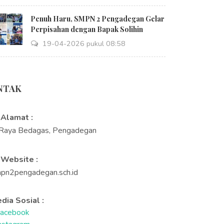
Penuh Haru, SMPN 2 Pengadegan Gelar
Perpisahan dengan Bapak Solihin
19-04-2026 pukul 08:58
NTAK
Alamat :
. Raya Bedagas, Pengadegan
Website :
pn2pengadegan.sch.id
dia Sosial :
acebook