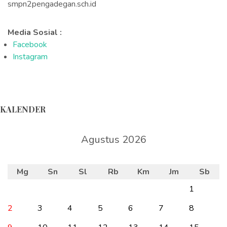
smpn2pengadegan.sch.id
Media Sosial :
Facebook
Instagram
KALENDER
Agustus 2026
Mg
Sn
Sl
Rb
Km
Jm
Sb
1
2
3
4
5
6
7
8