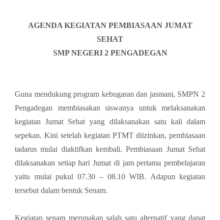
AGENDA KEGIATAN PEMBIASAAN JUMAT
SEHAT
SMP NEGERI 2 PENGADEGAN
Guna mendukung program kebugaran dan jasmani, SMPN 2
Pengadegan membiasakan siswanya untuk melaksanakan
kegiatan Jumat Sehat yang dilaksanakan satu kali dalam
sepekan. Kini setelah kegiatan PTMT diizinkan, pembiasaan
tadarus mulai diaktifkan kembali. Pembiasaan Jumat Sehat
dilaksanakan setiap hari Jumat di jam pertama pembelajaran
yaitu mulai pukul 07.30 – 08.10 WIB. Adapun kegiatan
tersebut dalam bentuk Senam.
Kegiatan senam merupakan salah satu alternatif yang dapat