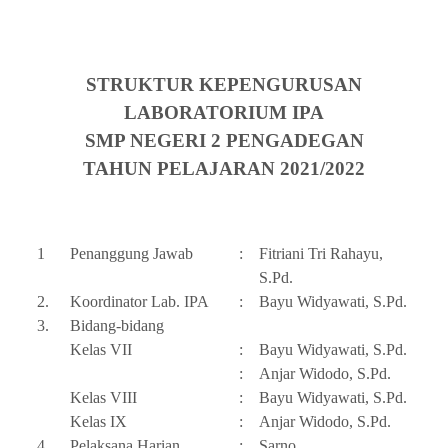
STRUKTUR KEPENGURUSAN
LABORATORIUM IPA
SMP NEGERI 2 PENGADEGAN
TAHUN PELAJARAN 2021/2022
1
Penanggung Jawab
:
Fitriani Tri Rahayu,
S.Pd.
2.
Koordinator Lab. IPA
:
Bayu Widyawati, S.Pd.
3.
Bidang-bidang
Kelas VII
:
Bayu Widyawati, S.Pd.
:
Anjar Widodo, S.Pd.
Kelas VIII
:
Bayu Widyawati, S.Pd.
Kelas IX
:
Anjar Widodo, S.Pd.
4.
Pelaksana Harian
:
Sarno