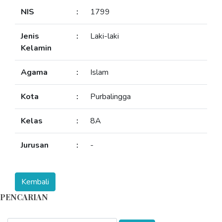
NIS
:
1799
Jenis
:
Laki-laki
Kelamin
Agama
:
Islam
Kota
:
Purbalingga
Kelas
:
8A
Jurusan
:
-
PENCARIAN